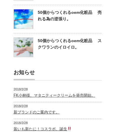
50個からつくれるoem化粧品 売
れる為の逆張り。
50個からつくれるoem化粧品 ス
クワランのイロイロ。
お知らせ
2018/2/28
FK小林様、マタニティークリームを発売開始。
2018/2/28
新ブランドのご案内です。
2018/2/28
装いも新たに！コスラボ、誕生