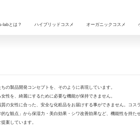
s-labとは？
ハイブリッドコスメ
オーガニックコスメ
たちの製品開発コンセプトを、そのように表現しています。
る女性を、綺麗にするために必要な機能が保持できません。
肌質の女性に合った、安全な化粧品をお届けする事ができません。コス
学的な観点」から保湿力・美白効果・シワ改善効果など、機能性を持た
ご提案しています。