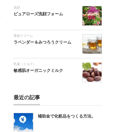
洗顔
ピュアローズ洗顔フォーム
美容クリーム
ラベンダー＆みつろうクリーム
乳液（ミルク）
敏感肌オーガニックミルク
最近の記事
補助金で化粧品をつくる方法。