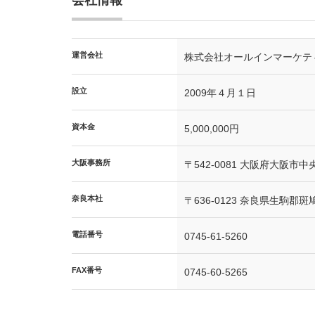
会社情報
運営会社
株式会社オールインマーケテ
設立
2009年４月１日
資本金
5,000,000円
大阪事務所
〒542-0081 大阪府大阪市中
奈良本社
〒636-0123 奈良県生駒郡斑鳩
電話番号
0745-61-5260
FAX番号
0745-60-5265