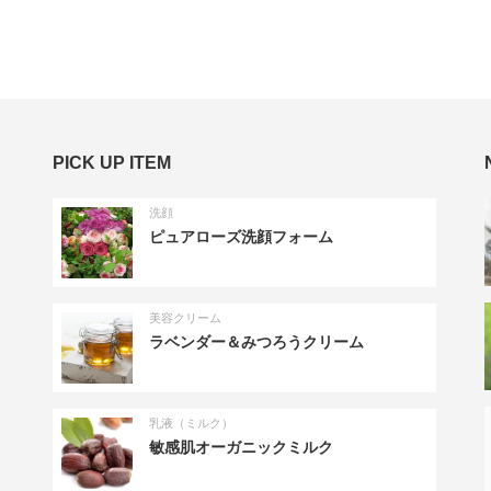
PICK UP ITEM
洗顔
ピュアローズ洗顔フォーム
美容クリーム
ラベンダー＆みつろうクリーム
乳液（ミルク）
敏感肌オーガニックミルク