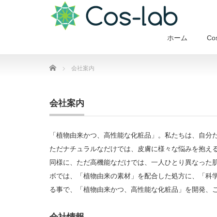
ホーム
Co
Home
会社案内
会社案内
「植物由来かつ、高性能な化粧品」。私たちは、自分
ただナチュラルなだけでは、皮膚に様々な悩みを抱え
同様に、ただ高機能なだけでは、一人ひとり異なった
ボでは、「植物由来の素材」を配合した処方に、「科
る事で、「植物由来かつ、高性能な化粧品」を開発、