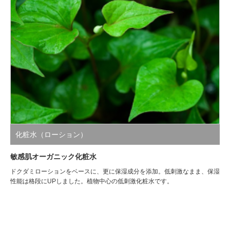
化粧水（ローション）
敏感肌オーガニック化粧水
ドクダミローションをベースに、更に保湿成分を添加。低刺激なまま、保湿
性能は格段にUPしました。植物中心の低刺激化粧水です。