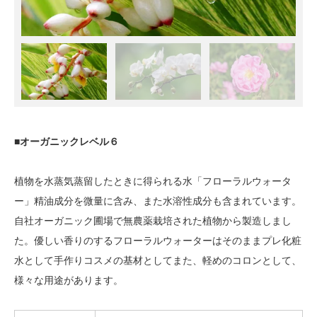
■オーガニックレベル６
植物を水蒸気蒸留したときに得られる水「フローラルウォータ
ー」精油成分を微量に含み、また水溶性成分も含まれています。
自社オーガニック圃場で無農薬栽培された植物から製造しまし
た。優しい香りのするフローラルウォーターはそのままプレ化粧
水として手作りコスメの基材としてまた、軽めのコロンとして、
様々な用途があります。