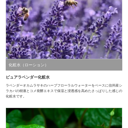
化粧水（ローション）
ピュアラベンダー化粧水
ラベンダーオカムラサキのハーブフローラルウォーターをベースに信州産シ
ラカバの樹液とコメ発酵エキスで保湿と浸透感を高めたさっぱりした感じの
化粧水です。