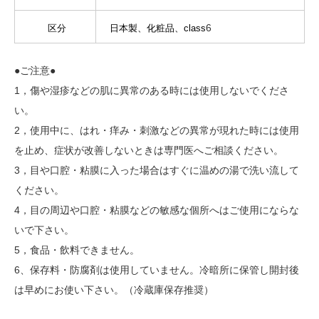
6
区分
日本製、化粧品、class
●ご注意●
1，傷や湿疹などの肌に異常のある時には使用しないでくださ
い。
2，使用中に、はれ・痒み・刺激などの異常が現れた時には使用
を止め、症状が改善しないときは専門医へご相談ください。
3，目や口腔・粘膜に入った場合はすぐに温めの湯で洗い流して
ください。
4，目の周辺や口腔・粘膜などの敏感な個所へはご使用にならな
いで下さい。
5，食品・飲料できません。
6、保存料・防腐剤は使用していません。冷暗所に保管し開封後
は早めにお使い下さい。（冷蔵庫保存推奨）