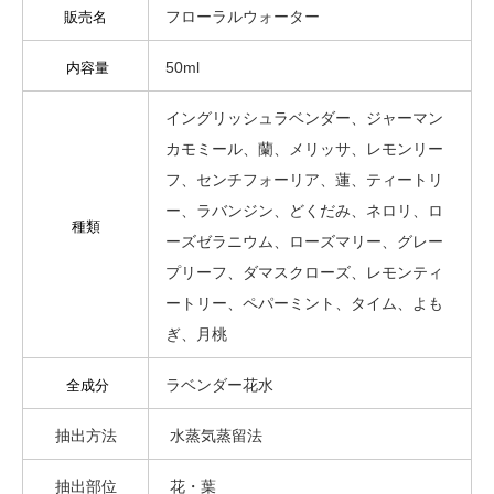
フローラルウォーター
販売名
50ml
内容量
イングリッシュラベンダー、ジャーマン
カモミール、蘭、メリッサ、レモンリー
フ、センチフォーリア、蓮、ティートリ
ー、ラバンジン、どくだみ、ネロリ、ロ
種類
ーズゼラニウム、ローズマリー、グレー
プリーフ、ダマスクローズ、レモンティ
ートリー、ペパーミント、タイム、よも
ぎ、月桃
ラベンダー花水
全成分
抽出方法
水蒸気蒸留法
抽出部位
花・葉