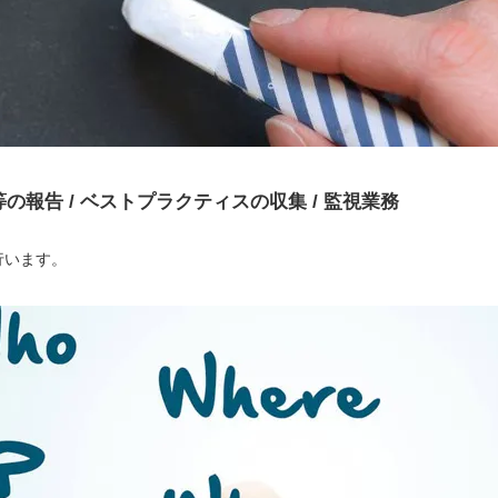
の報告 / ベストプラクティスの収集 / 監視業務
行います。