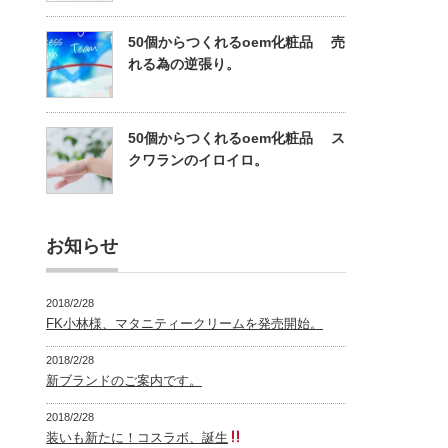
50個からつくれるoem化粧品 売
れる為の逆張り。
50個からつくれるoem化粧品 ス
クワランのイロイロ。
お知らせ
2018/2/28
FK小林様、マタニティークリームを発売開始。
2018/2/28
新ブランドのご案内です。
2018/2/28
装いも新たに！コスラボ、誕生