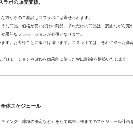
スラボの販売支援。
うな方からのご相談もコスラボには寄せられます。
ような商品。価格が安いだけの商品。それだけの商品は、残念ながら売
、効果的なプロモーションが必須となります。
います。お客様ごとに販路は違います。コスラボでは、それに沿った商
プロモーションやSNSを効果的に使ったWEB戦略を構築いたします。
 / 全体スケジュール
ゲティング、地域の決定など）をたて成果目標までのスケジュール計画