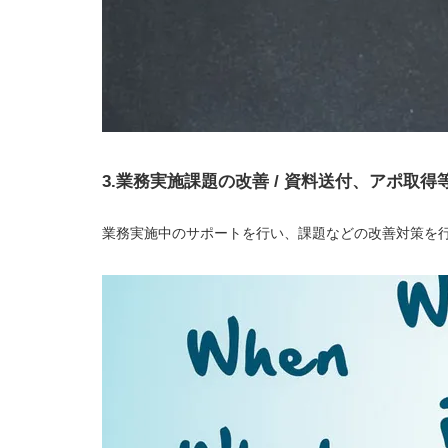
3.業務実施課題の改善 / 資料送付、アポ取得等
業務実施中のサポートを行い、課題などの改善対策を