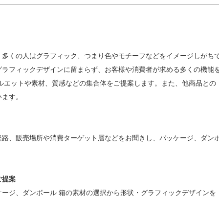
、多くの人はグラフィック、つまり色やモチーフなどをイメージしがち
グラフィックデザインに留まらず、お客様や消費者が求める多くの機能
ルエットや素材、質感などの集合体をご提案します。また、他商品との
います。
経路、販売場所や消費ターゲット層などをお聞きし、パッケージ、ダン
ご提案
ージ、ダンボール 箱の素材の選択から形状・グラフィックデザインを