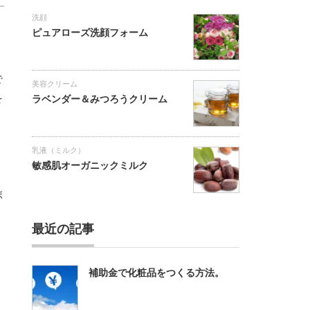
洗顔
ピュアローズ洗顔フォーム
で
美容クリーム
を
ラベンダー＆みつろうクリーム
乳液（ミルク）
敏感肌オーガニックミルク
ボ
最近の記事
補助金で化粧品をつくる方法。